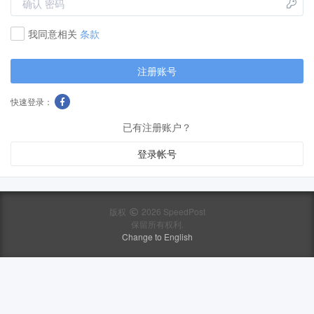
我同意相关
条款
注册账号
快速登录：
已有注册账户？
登录帐号
版权
2026 SpeedPost
保留所有权利.
Change to English