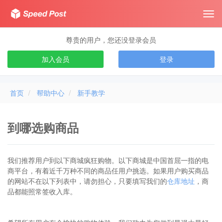
Tog
navi
尊贵的用户，您还没登录会员
加入会员
登录
首页
帮助中心
新手教学
到哪选购商品
我们推荐用户到以下商城疯狂购物。以下商城是中国首屈一指的电
商平台，有着近千万种不同的商品任用户挑选。如果用户购买商品
的网站不在以下列表中，请勿担心，只要填写我们的
仓库地址
，商
品都能照常签收入库。