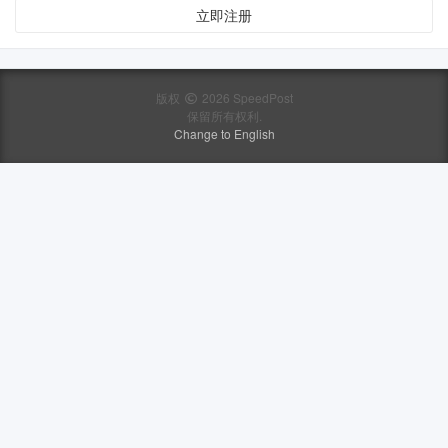
立即注册
版权
2026 SpeedPost
保留所有权利.
Change to English