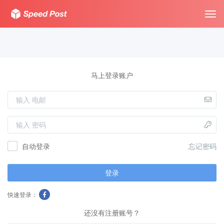
Tog
navi
马上登录账户
自动登录
忘记密码
登录
快速登录：
还没有注册账号？