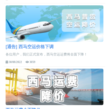
[通告] 西马空运价格下调
各位用户，我们正式宣布，西马空运运费将全面下降！
30/08/2022
3059